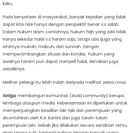
kaku.
Pada kenyataan di masyarakat, banyak kejadian yang tidak
dapat kita nilai hanya dengan perspektif benar v.s salah.
Dalam hukum Islam contohnya, hukum fiqh yang ada tidak
hanya sekedar halal v.s haram saja, tetapi ada ijuga yang
sifatnya mubah, makruh, dan sunnah. Dengan
mempertimbangkan situasi dan kondisi, hukum yang
awalnya haram pun dapat menjadi halal, demikian juga
sebaliknya.
Melihat pelangi itu lebih indah daripada melihat
zebra cross
.
Ketiga
, membangun komunitas (
build community
) berupa
lembaga ataupun media. Kebersamaan ini diperlukan untuk
memperjuangkan keadilan laki-laki dan perempuan yang
dicontohkan oleh R.A. Kartini dan juga tokoh-tokoh
perempuan lain. Sebab jika dilakukan secara sendirian tentu
akan terasa sulit, berbeda halnya dengan banyak orang,