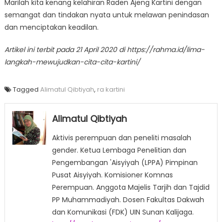
Marilah kita kenang kelahiran Raden Ajeng Kartini dengan
semangat dan tindakan nyata untuk melawan penindasan
dan menciptakan keadilan.
Artikel ini terbit pada 21 April 2020 di https://rahma.id/lima-
langkah-mewujudkan-cita-cita-kartini/
Tagged
Alimatul Qibtiyah
,
ra kartini
Alimatul Qibtiyah
Aktivis perempuan dan peneliti masalah
gender. Ketua Lembaga Penelitian dan
Pengembangan 'Aisyiyah (LPPA) Pimpinan
Pusat Aisyiyah. Komisioner Komnas
Perempuan. Anggota Majelis Tarjih dan Tajdid
PP Muhammadiyah. Dosen Fakultas Dakwah
dan Komunikasi (FDK) UIN Sunan Kalijaga.