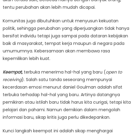
tentu perubahan akan lebih mudah dicapai.
Komunitas juga dibutuhkan untuk menyusun kekuatan
politik, sehingga perubahan yang diperjuangkan tidak hanya
bersifat individu tetapi juga sampai pada dataran kebijakan
baik di masyarakat, tempat kerja maupun di negara pada
umumumnya. Kebersamaan akan membawa rasa
kepemilikan lebih kuat.
Keempat,
terbuka menerima hal-hal yang baru (
open to
receiving
). Salah satu tanda seseorang mempunyai
kecerdasan emosi menurut daniel Goulman adalah sifat
terbuka terhadap hal-hal yang baru. Artinya datangnya
pemikiran atau istilah baru tidak harus kita curigai, tetapi kita
pelajari dan pahami. Namun demikian dalam mengolah
informasi baru, sikap kritis juga perlu dikedepankan.
Kunci langkah keempat ini adalah sikap menghargai