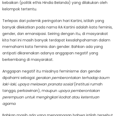
kebaikan (politik ethis Hindia Belanda) yang dilakukan oleh
kelompok tertentu.
Terlepas dari polemik peringatan hari Kartini, istilah yang
banyak dilekatkan pada nama RA Kartini adalah kata feminis,
gender, dan emansipasi. Seiring dengan itu, di masyarakat
kita hari ini masih banyak terdapat kesalahpahaman dalam
memahami kata feminis dan gender. Bahkan ada yang
antipati dikarenakan adanya anggapan negatif yang
berkembang di masyarakat.
Anggapan negatif itu misalnya feminisme dan gender
dipahami sebagai
gerakan pemberontakan terhadap kaum
laki-laki, upaya melawan pranata sosial
(institusi rumah
tangga, perkawinan), maupun
upaya pemberontakan
perempuan untuk mengingkari kodrat atau ketentuan
agama
.
Bahkan masih ada yang menganggap bahwa istilah tersebut