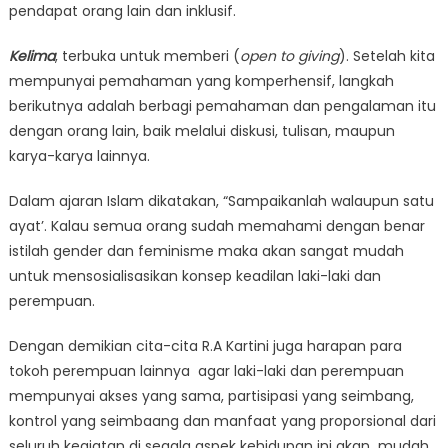
pendapat orang lain dan inklusif.
Kelima
, terbuka untuk memberi (
open to giving
). Setelah kita
mempunyai pemahaman yang komperhensif, langkah
berikutnya adalah berbagi pemahaman dan pengalaman itu
dengan orang lain, baik melalui diskusi, tulisan, maupun
karya-karya lainnya.
Dalam ajaran Islam dikatakan, “Sampaikanlah walaupun satu
ayat’. Kalau semua orang sudah memahami dengan benar
istilah gender dan feminisme maka akan sangat mudah
untuk mensosialisasikan konsep keadilan laki-laki dan
perempuan.
Dengan demikian cita-cita R.A Kartini juga harapan para
tokoh perempuan lainnya agar laki-laki dan perempuan
mempunyai akses yang sama, partisipasi yang seimbang,
kontrol yang seimbaang dan manfaat yang proporsional dari
seluruh kegiatan di segala aspek kehidupan ini akan mudah