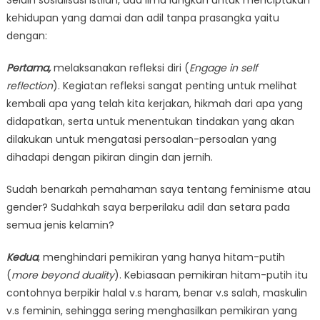
Selain sosialisasi istilah, ada lima langkah untuk menciptakan
kehidupan yang damai dan adil tanpa prasangka yaitu
dengan:
Pertama,
melaksanakan refleksi diri (
Engage in self
reflection
). Kegiatan refleksi sangat penting untuk melihat
kembali apa yang telah kita kerjakan, hikmah dari apa yang
didapatkan, serta untuk menentukan tindakan yang akan
dilakukan untuk mengatasi persoalan-persoalan yang
dihadapi dengan pikiran dingin dan jernih.
Sudah benarkah pemahaman saya tentang feminisme atau
gender? Sudahkah saya berperilaku adil dan setara pada
semua jenis kelamin?
Kedua
, menghindari pemikiran yang hanya hitam-putih
(
more beyond duality
). Kebiasaan pemikiran hitam-putih itu
contohnya berpikir halal v.s haram, benar v.s salah, maskulin
v.s feminin, sehingga sering menghasilkan pemikiran yang