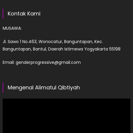
Kontak Kami
MUSAWA:
Jl. Sawo 1 No.463, Wonocatur, Banguntapan, Kec.
Banguntapan, Bantul, Daerah Istimewa Yogyakarta 55198
Email: genderprogressive@gmail.com
Mengenal Alimatul Qibtiyah
Pemutar
Video