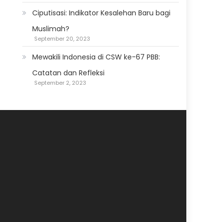
Ciputisasi: Indikator Kesalehan Baru bagi
Muslimah?
September 20, 2023
Mewakili Indonesia di CSW ke-67 PBB:
Catatan dan Refleksi
September 2, 2023