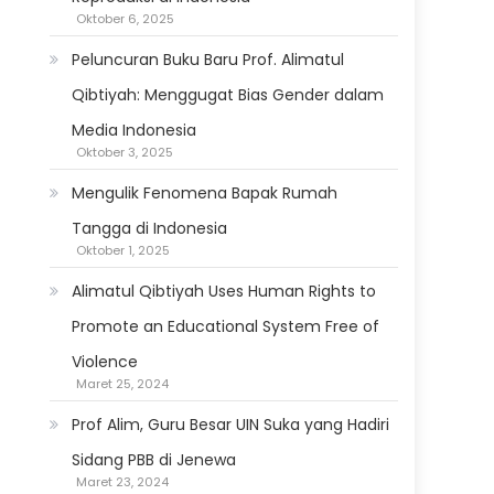
Oktober 6, 2025
Peluncuran Buku Baru Prof. Alimatul
Qibtiyah: Menggugat Bias Gender dalam
Media Indonesia
Oktober 3, 2025
Mengulik Fenomena Bapak Rumah
Tangga di Indonesia
Oktober 1, 2025
Alimatul Qibtiyah Uses Human Rights to
Promote an Educational System Free of
Violence
Maret 25, 2024
Prof Alim, Guru Besar UIN Suka yang Hadiri
Sidang PBB di Jenewa
Maret 23, 2024