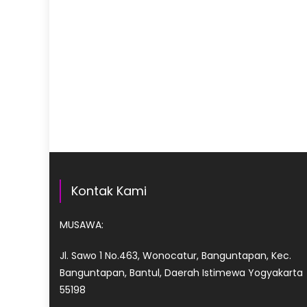
Kontak Kami
MUSAWA:
Jl. Sawo 1 No.463, Wonocatur, Banguntapan, Kec.
Banguntapan, Bantul, Daerah Istimewa Yogyakarta
55198