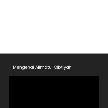
Mengenal Alimatul Qibtiyah
Pemutar
Video