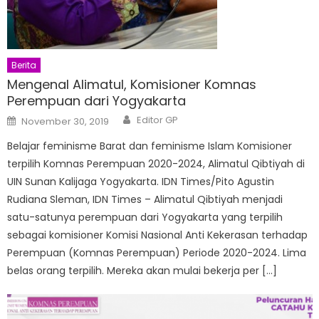
Berita
Mengenal Alimatul, Komisioner Komnas
Perempuan dari Yogyakarta
Author
Posted
Editor GP
November 30, 2019
on
Belajar feminisme Barat dan feminisme Islam Komisioner
terpilih Komnas Perempuan 2020-2024, Alimatul Qibtiyah di
UIN Sunan Kalijaga Yogyakarta. IDN Times/Pito Agustin
Rudiana Sleman, IDN Times – Alimatul Qibtiyah menjadi
satu-satunya perempuan dari Yogyakarta yang terpilih
sebagai komisioner Komisi Nasional Anti Kekerasan terhadap
Perempuan (Komnas Perempuan) Periode 2020-2024. Lima
belas orang terpilih. Mereka akan mulai bekerja per […]