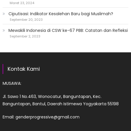
Maret 23, 2024
Ciputisasi: Indikator Kesalehan Baru bagi Muslimah?
September 20, 2023
Mewakili Indonesia di CSW ke-67 PBB: Catatan dan Refleksi
September 2, 2023
Kontak Kami
MUSAWA:
Jl. Sawo 1 No.463, Wonocatur, Banguntapan, Kec.
Banguntapan, Bantul, Daerah Istimewa Yogyakarta 55198
Email: genderprogressive@gmail.com