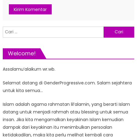
Cari
untuk:
Welcome!
Assalamu’alaikum wr.wb.
Selamat datang di GenderProgressive.com. Salam sejahtera
untuk kita semua…
Islam adalah agama rahmatan lil’alamin, yang berarti Islam
datang untuk menjadi rahmah atau blessing untuk semua
insan. Jika kita mengamalkan keyakinan Islam kemudian
dampak dari keyakinan itu menimbulkan persoalan
ketidakadilan, maka kita perlu melihat kembali cara