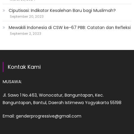
Ciputisasi: Indikator Kesalehan Baru bagi Muslimah?
September 20, 2023
Mewakili Indonesia di CSW ke-67 PBB: Catatan dan Refleksi
September 2, 2023
Kontak Kami
MUSAWA:
Jl. Sawo 1 No.463, Wonocatur, Banguntapan, Kec.
Banguntapan, Bantul, Daerah Istimewa Yogyakarta 55198
Email: genderprogressive@gmail.com