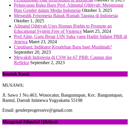
Peluncuran Buku Baru Prof. Alimatul Qibtiyah: Menggugat
Bias Gender dalam Media Indonesia
Oktober 3, 2025
Mengulik Fenomena Bapak Rumah Tangga di Indonesia
Oktober 1, 2025
Alimatul Qibtiyah Uses Human Rights to Promote an
Educational System Free of Violence
Maret 25, 2024
Prof Alim, Guru Besar UIN Suka yang Hadiri Sidang PBB di
Jenewa
Maret 23, 2024
Ciputisasi: Indikator Kesalehan Baru bagi Muslimah?
September 20, 2023
Mewakili Indonesia di CSW ke-67 PBB: Catatan dan
Refleksi
September 2, 2023
Kontak Kami
MUSAWA:
Jl. Sawo 1 No.463, Wonocatur, Banguntapan, Kec. Banguntapan,
Bantul, Daerah Istimewa Yogyakarta 55198
Email: genderprogressive@gmail.com
Mengenal Alimatul Qibtiyah