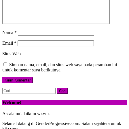
Nama
*
Email
*
Situs Web
Simpan nama, email, dan situs web saya pada peramban ini
untuk komentar saya berikutnya.
Cari
untuk:
Welcome!
Assalamu’alaikum wr.wb.
Selamat datang di GenderProgressive.com. Salam sejahtera untuk
kita semua…