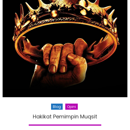
Blog
Opini
Hakikat Pemimpin Muqsit