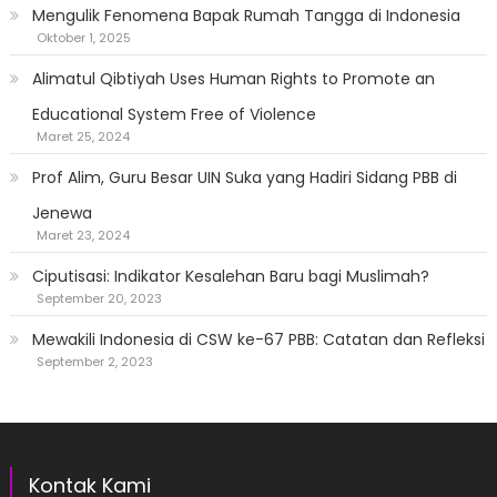
Mengulik Fenomena Bapak Rumah Tangga di Indonesia
Oktober 1, 2025
Alimatul Qibtiyah Uses Human Rights to Promote an
Educational System Free of Violence
Maret 25, 2024
Prof Alim, Guru Besar UIN Suka yang Hadiri Sidang PBB di
Jenewa
Maret 23, 2024
Ciputisasi: Indikator Kesalehan Baru bagi Muslimah?
September 20, 2023
Mewakili Indonesia di CSW ke-67 PBB: Catatan dan Refleksi
September 2, 2023
Kontak Kami