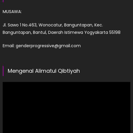
MUSAWA:
Jl. Sawo 1 No.463, Wonocatur, Banguntapan, Kec.
Banguntapan, Bantul, Daerah Istimewa Yogyakarta 55198
Email: genderprogressive@gmail.com
Mengenal Alimatul Qibtiyah
Pemutar
Video