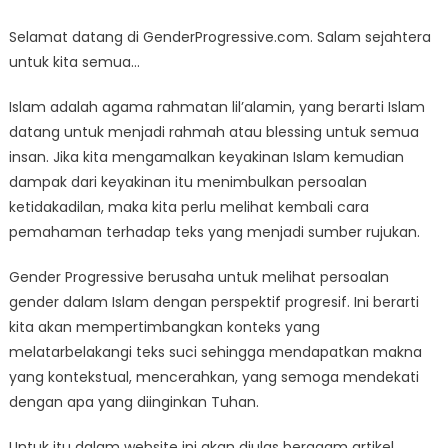
Selamat datang di GenderProgressive.com. Salam sejahtera
untuk kita semua…
Islam adalah agama rahmatan lil’alamin, yang berarti Islam
datang untuk menjadi rahmah atau blessing untuk semua
insan. Jika kita mengamalkan keyakinan Islam kemudian
dampak dari keyakinan itu menimbulkan persoalan
ketidakadilan, maka kita perlu melihat kembali cara
pemahaman terhadap teks yang menjadi sumber rujukan.
Gender Progressive berusaha untuk melihat persoalan
gender dalam Islam dengan perspektif progresif. Ini berarti
kita akan mempertimbangkan konteks yang
melatarbelakangi teks suci sehingga mendapatkan makna
yang kontekstual, mencerahkan, yang semoga mendekati
dengan apa yang diinginkan Tuhan.
Untuk itu dalam website ini akan diulas beragam artikel