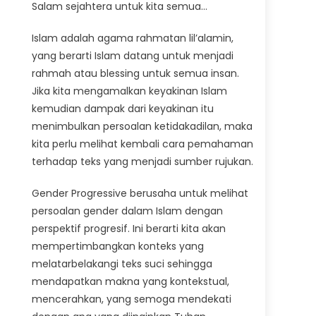
Salam sejahtera untuk kita semua…
Islam adalah agama rahmatan lil’alamin,
yang berarti Islam datang untuk menjadi
rahmah atau blessing untuk semua insan.
Jika kita mengamalkan keyakinan Islam
kemudian dampak dari keyakinan itu
menimbulkan persoalan ketidakadilan, maka
kita perlu melihat kembali cara pemahaman
terhadap teks yang menjadi sumber rujukan.
Gender Progressive berusaha untuk melihat
persoalan gender dalam Islam dengan
perspektif progresif. Ini berarti kita akan
mempertimbangkan konteks yang
melatarbelakangi teks suci sehingga
mendapatkan makna yang kontekstual,
mencerahkan, yang semoga mendekati