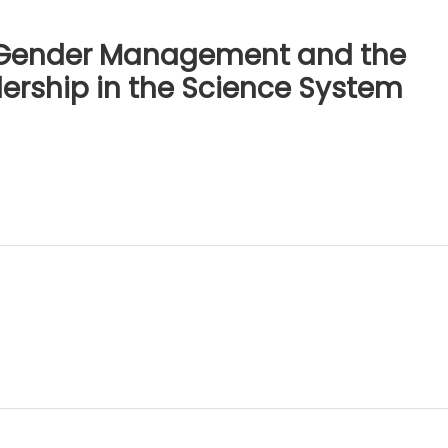
c Gender Management and the
ership in the Science System