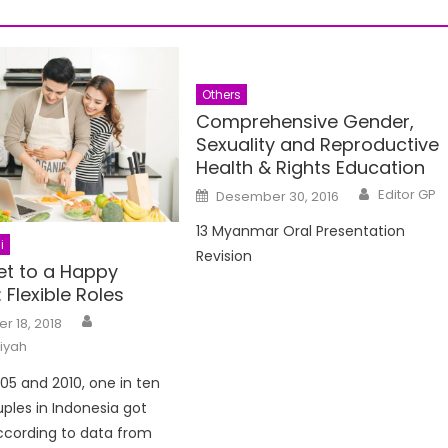
Others
Comprehensive Gender,
Sexuality and Reproductive
Health & Rights Education
Author
Posted
Editor GP
Desember 30, 2016
on
13 Myanmar Oral Presentation
i
Revision
et to a Happy
 Flexible Roles
Author
 18, 2018
tiyah
5 and 2010, one in ten
ples in Indonesia got
ccording to data from