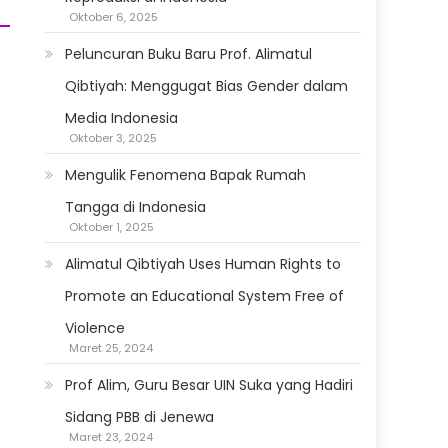
Oktober 6, 2025
Peluncuran Buku Baru Prof. Alimatul
Qibtiyah: Menggugat Bias Gender dalam
Media Indonesia
Oktober 3, 2025
Mengulik Fenomena Bapak Rumah
Tangga di Indonesia
Oktober 1, 2025
Alimatul Qibtiyah Uses Human Rights to
Promote an Educational System Free of
Violence
Maret 25, 2024
Prof Alim, Guru Besar UIN Suka yang Hadiri
Sidang PBB di Jenewa
Maret 23, 2024