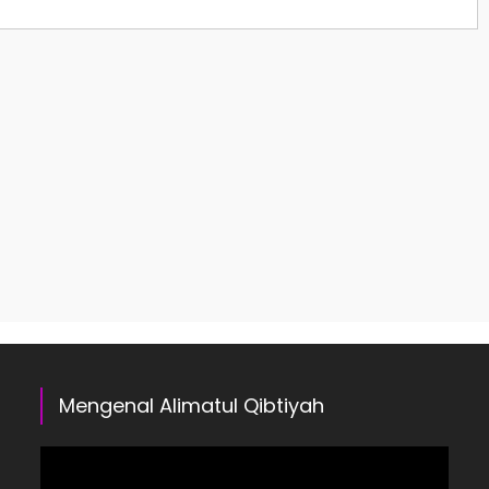
Mengenal Alimatul Qibtiyah
Pemutar
Video