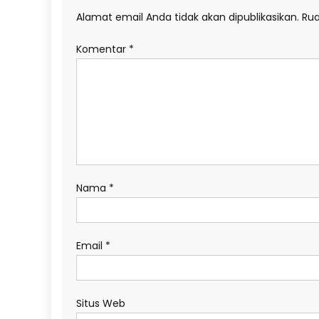
Alamat email Anda tidak akan dipublikasikan.
Rua
Komentar
*
Nama
*
Email
*
Situs Web