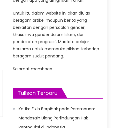
dengan apa yang diinginkan Tuhan.
Untuk itu dalam website ini akan diulas
beragam artikel maupun berita yang
berkaitan dengan persoalan gender,
khususnya gender dalam Islam, dari
pendekatan progresif. Mari kita belajar
bersama untuk membuka pikiran terhadap
beragam sudut pandang.
Selamat membaca.
Tulisan Terbaru
Ketika Fikih Berpihak pada Perempuan:
Mendesain Ulang Perlindungan Hak
Reproduksi di Indonesia