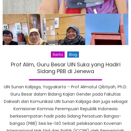
Berita
Blog
Prof Alim, Guru Besar UIN Suka yang Hadiri
Sidang PBB di Jenewa
UIN Sunan Kalijaga, Yogyakarta – Prof Alimatul Qibtiyah, Ph.D.
Guru Besar dalam Bidang Kajian Gender pada Fakultas
Dakwah dan Komunikasi UIN Sunan Kalijaga dan juga sebagai
Komisioner Komnas Perempuan Republik Indonesia
berkesempatan hadir pada Sidang Persatuan Bangsa-
bangsa (PBB) Sesi ke-140 terkait pelaksanaan Kovenan
Internasional Hak Sipil dan Politik (ICCPR) oleh Pemerintah