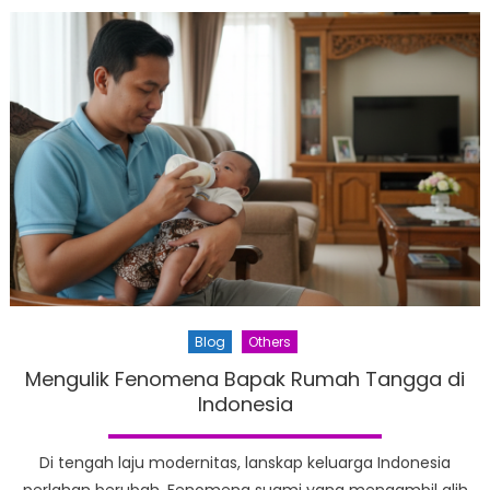
Blog
Others
Mengulik Fenomena Bapak Rumah Tangga di
Indonesia
Di tengah laju modernitas, lanskap keluarga Indonesia
perlahan berubah. Fenomena suami yang mengambil alih