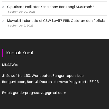
Ciputisasi: Indikator Kesalehan Baru bagi Muslimah?
September 20, 2023
Mewakili Indonesia di CSW ke-67 PBB: Catatan dan Refleksi
September 2, 2023
Kontak Kami
MUSAWA:
Jl. Sawo 1 No.463, Wonocatur, Banguntapan, Kec.
Banguntapan, Bantul, Daerah Istimewa Yogyakarta 55198
Email: genderprogressive@gmail.com